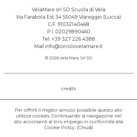
VelaMare srl SD Scuola di Vela
Via Farabola Est 34 55049 Viareggio (Lucca)
C.F. 91032140468
P.I. 02029890460
Tel. +39 327 226 4388
Mail
info@circolovelamare.it
© 2026 Vela Mare Srl SD
credits
Per offrirti il miglior servizio possibile questo sito
utilizza cookies. Continuando la navigazione nel
sito acconsenti al loro impiego in conformità alla
Cookie Policy
. (
Chiudi
)