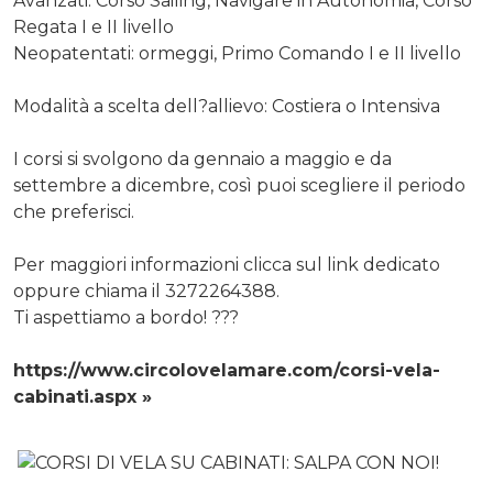
Avanzati: Corso Sailing, Navigare in Autonomia, Corso
Regata I e II livello
Neopatentati: ormeggi, Primo Comando I e II livello
Modalità a scelta dell?allievo: Costiera o Intensiva
I corsi si svolgono da gennaio a maggio e da
settembre a dicembre, così puoi scegliere il periodo
che preferisci.
Per maggiori informazioni clicca sul link dedicato
oppure chiama il 3272264388.
Ti aspettiamo a bordo! ???
https://www.circolovelamare.com/corsi-vela-
cabinati.aspx »