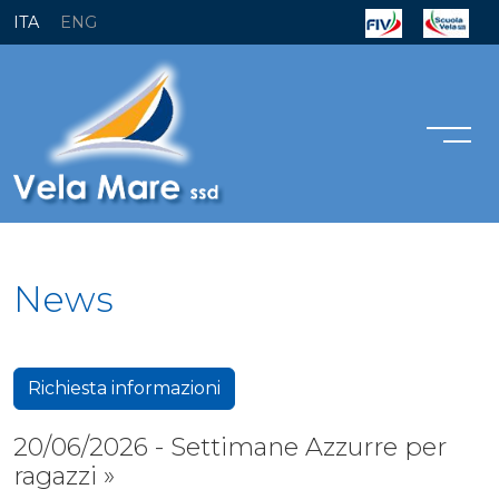
ITA
ENG
News
Richiesta informazioni
20/06/2026 - Settimane Azzurre per
ragazzi »