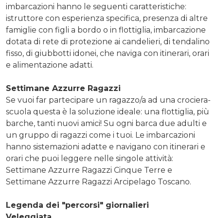
imbarcazioni hanno le seguenti caratteristiche:
istruttore con esperienza specifica, presenza di altre
famiglie con figli a bordo o in flottiglia, imbarcazione
dotata di rete di protezione ai candelieri, di tendalino
fisso, di giubbotti idonei, che naviga con itinerari, orari
e alimentazione adatti.
Settimane Azzurre Ragazzi
Se vuoi far partecipare un ragazzo/a ad una crociera-
scuola questa è la soluzione ideale: una flottiglia, più
barche, tanti nuovi amici! Su ogni barca due adulti e
un gruppo di ragazzi come i tuoi. Le imbarcazioni
hanno sistemazioni adatte e navigano con itinerari e
orari che puoi leggere nelle singole attività:
Settimane Azzurre Ragazzi Cinque Terre e
Settimane Azzurre Ragazzi Arcipelago Toscano.
Legenda dei "percorsi" giornalieri
Veleggiata