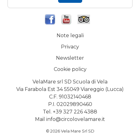
Note legali
Privacy
Newsletter
Cookie policy
VelaMare srl SD Scuola di Vela
Via Farabola Est 34 55049 Viareggio (Lucca)
C.F. 91032140468
P.I. 02029890460
Tel. +39 327 226 4388
Mail
info@circolovelamare.it
© 2026 Vela Mare Srl SD