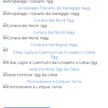
Arcipelago Toscano da Viareggio 14gg
Corsica del Nord 7gg
Corsica del Nord 14gg
Corsica e Sardegna 14gg
Elba, Giglio e Giannutri da Grosseto o Ostia
7gg
Isole Pontine 7gg da Ostia
Portovenere e Cinque Terre